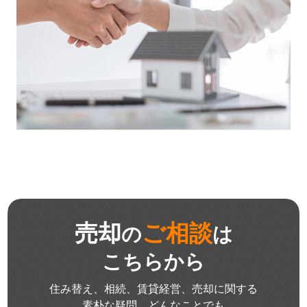
売却
ご相談
の
は
こちらから
住み替え、相続、賃貸経営、売却に関する
素朴な疑問、どんなことでも