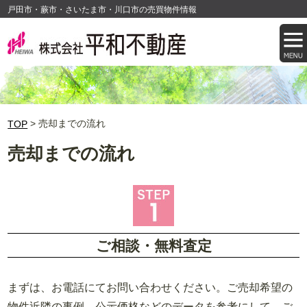
戸田市・蕨市・さいたま市・川口市の売買物件情報
> 売却までの流れ
TOP
売却までの流れ
ご相談・無料査定
まずは、お電話にてお問い合わせください。ご売却希望の
物件近隣の事例、公示価格などのデータを参考にして、ご